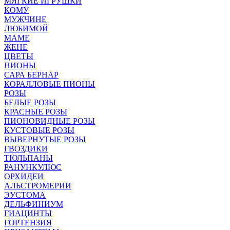
МЯГКИЕ ИГРУШКИ
КОМУ
МУЖЧИНЕ
ЛЮБИМОЙ
МАМЕ
ЖЕНЕ
ЦВЕТЫ
ПИОНЫ
САРА БЕРНАР
КОРАЛЛОВЫЕ ПИОНЫ
РОЗЫ
БЕЛЫЕ РОЗЫ
КРАСНЫЕ РОЗЫ
ПИОНОВИДНЫЕ РОЗЫ
КУСТОВЫЕ РОЗЫ
ВЫВЕРНУТЫЕ РОЗЫ
ГВОЗДИКИ
ТЮЛЬПАНЫ
РАНУНКУЛЮС
ОРХИДЕИ
АЛЬСТРОМЕРИИ
ЭУСТОМА
ДЕЛЬФИНИУМ
ГИАЦИНТЫ
ГОРТЕНЗИЯ