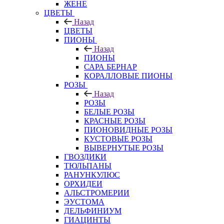
ЖЕНЕ
ЦВЕТЫ
Назад
ЦВЕТЫ
ПИОНЫ
Назад
ПИОНЫ
САРА БЕРНАР
КОРАЛЛОВЫЕ ПИОНЫ
РОЗЫ
Назад
РОЗЫ
БЕЛЫЕ РОЗЫ
КРАСНЫЕ РОЗЫ
ПИОНОВИДНЫЕ РОЗЫ
КУСТОВЫЕ РОЗЫ
ВЫВЕРНУТЫЕ РОЗЫ
ГВОЗДИКИ
ТЮЛЬПАНЫ
РАНУНКУЛЮС
ОРХИДЕИ
АЛЬСТРОМЕРИИ
ЭУСТОМА
ДЕЛЬФИНИУМ
ГИАЦИНТЫ