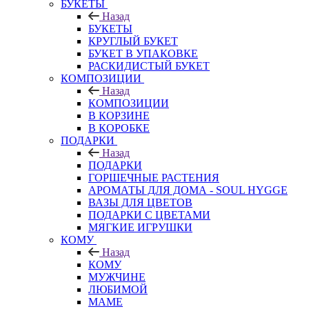
БУКЕТЫ
Назад
БУКЕТЫ
КРУГЛЫЙ БУКЕТ
БУКЕТ В УПАКОВКЕ
РАСКИДИСТЫЙ БУКЕТ
КОМПОЗИЦИИ
Назад
КОМПОЗИЦИИ
В КОРЗИНЕ
В КОРОБКЕ
ПОДАРКИ
Назад
ПОДАРКИ
ГОРШЕЧНЫЕ РАСТЕНИЯ
АРОМАТЫ ДЛЯ ДОМА - SOUL HYGGE
ВАЗЫ ДЛЯ ЦВЕТОВ
ПОДАРКИ С ЦВЕТАМИ
МЯГКИЕ ИГРУШКИ
КОМУ
Назад
КОМУ
МУЖЧИНЕ
ЛЮБИМОЙ
МАМЕ